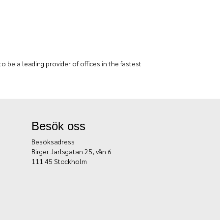
 be a leading provider of offices in the fastest
Besök oss
Besöksadress
Birger Jarlsgatan 25, vån 6
111 45 Stockholm