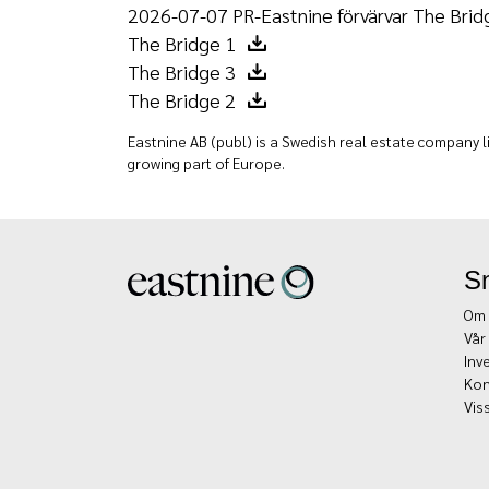
2026-07-07 PR-Eastnine förvärvar The Brid
The Bridge 1
The Bridge 3
The Bridge 2
Eastnine AB (publ) is a Swedish real estate company li
growing part of Europe.
S
Om 
Vår
Inv
Kon
Vis