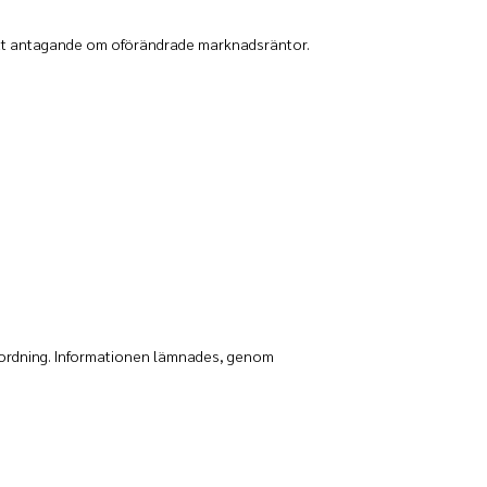
 ett antagande om oförändrade marknadsräntor.
örordning. Informationen lämnades, genom