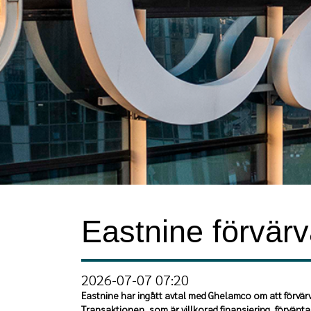
Eastnine förvär
2026-07-07 07:20
Eastnine har ingått avtal med Ghelamco om att förvär
Transaktionen, som är villkorad finansiering, förvänt