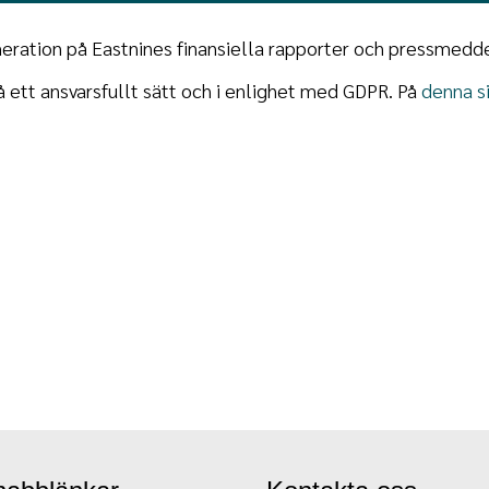
meration på Eastnines finansiella rapporter och pressmedd
 ett ansvarsfullt sätt och i enlighet med GDPR. På
denna s