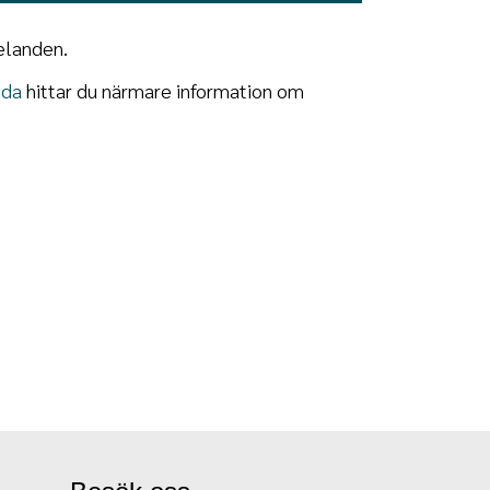
elanden.
ida
hittar du närmare information om