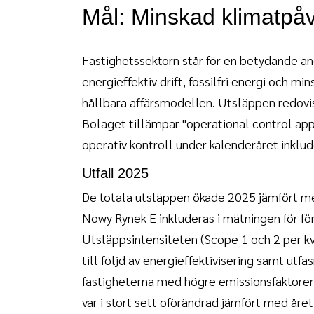
Mål: Minskad klimatpå
Fastighetssektorn står för en betydande an
energieffektiv drift, fossilfri energi och m
hållbara affärsmodellen. Utsläppen redovi
Bolaget tillämpar "operational control appr
operativ kontroll under kalenderåret inklud
Utfall 2025
De totala utsläppen ökade 2025 jämfört med
Nowy Rynek E inkluderas i mätningen för fö
Utsläppsintensiteten (Scope 1 och 2 per kvm
till följd av energieffektivisering samt ut
fastigheterna med högre emissionsfaktorer
var i stort sett oförändrad jämfört med året