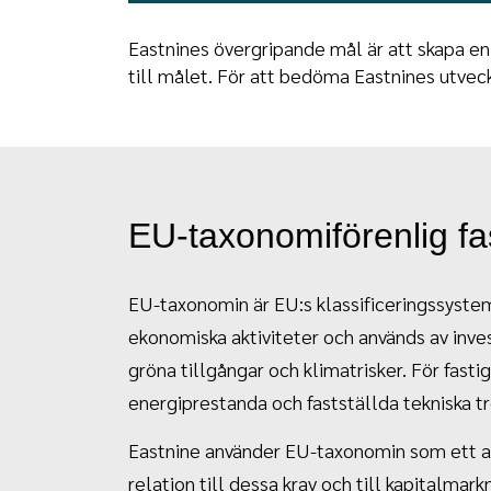
Eastnines övergripande mål är att skapa en 
till målet. För att bedöma Eastnines utvec
EU-taxonomiförenlig fas
EU-taxonomin är EU:s klassificeringssystem 
ekonomiska aktiviteter och används av inves
gröna tillgångar och klimatrisker. För fast
energiprestanda och fastställda tekniska t
Eastnine använder EU-taxonomin som ett an
relation till dessa krav och till kapitalma