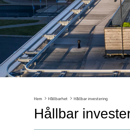
Breadcrumb
Hem
Hållbarhet
Hållbar investering
Hållbar investe