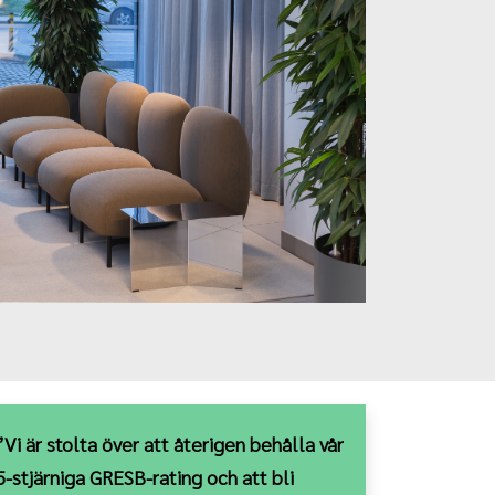
”Vi är stolta över att återigen behålla vår
5-stjärniga GRESB-rating och att bli