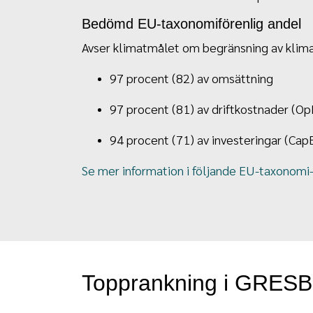
Bedömd EU-taxonomiförenlig andel
Avser klimatmålet om begränsning av klima
97 procent (82) av omsättning
97 procent (81) av driftkostnader (Op
94 procent (71) av investeringar (Cap
Se mer information i följande EU-taxonomi-
Topprankning i GRESB –