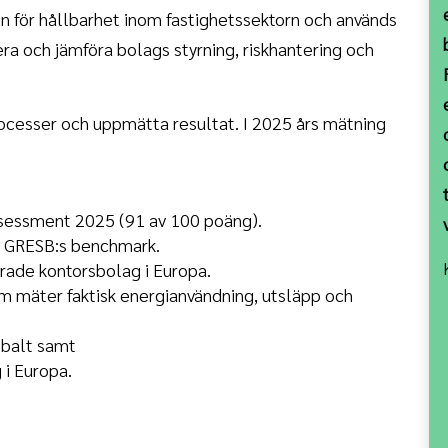
 för hållbarhet inom fastighetssektorn och används
dera och jämföra bolags styrning, riskhantering och
cesser och uppmätta resultat. I 2025 års mätning
Assessment 2025 (91 av 100 poäng).
i GRESB:s benchmark.
erade kontorsbolag i Europa.
 mäter faktisk energianvändning, utsläpp och
obalt samt
 i Europa.