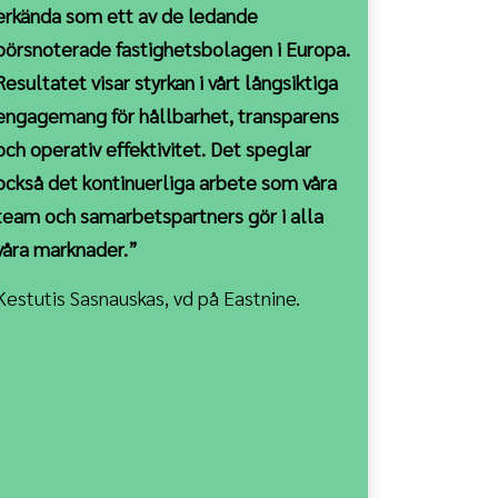
erkända som ett av de ledande
börsnoterade fastighetsbolagen i Europa.
Resultatet visar styrkan i vårt långsiktiga
engagemang för hållbarhet, transparens
och operativ effektivitet. Det speglar
också det kontinuerliga arbete som våra
team och samarbetspartners gör i alla
våra marknader.”
Kestutis Sasnauskas, vd på Eastnine.