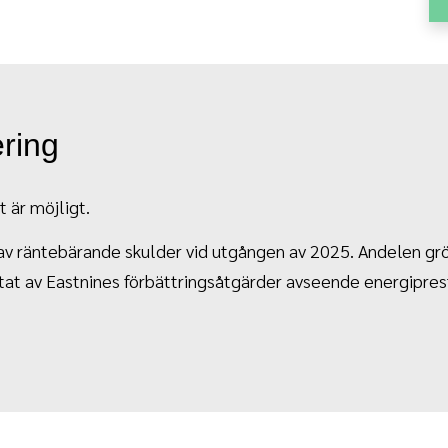
ring
t är möjligt.
 av räntebärande skulder vid utgången av 2025. Andelen gr
tat av Eastnines förbättringsåtgärder avseende energipre