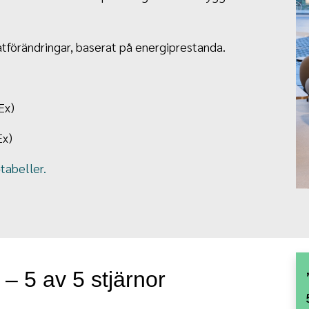
tförändringar, baserat på energiprestanda.
Ex)
Ex)
tabeller.
 5 av 5 stjärnor