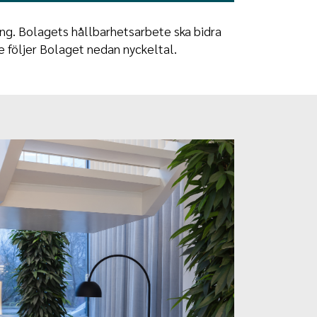
ing. Bolagets hållbarhetsarbete ska bidra
e följer Bolaget nedan nyckeltal.
age