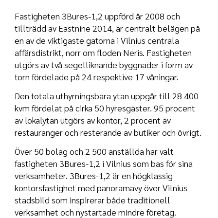
Fastigheten 3Bures-1,2 uppförd år 2008 och
tillträdd av Eastnine 2014, är centralt belägen på
en av de viktigaste gatorna i Vilnius centrala
affärsdistrikt, norr om floden Neris. Fastigheten
utgörs av två segelliknande byggnader i form av
torn fördelade på 24 respektive 17 våningar.
Den totala uthyrningsbara ytan uppgår till 28 400
kvm fördelat på cirka 50 hyresgäster. 95 procent
av lokalytan utgörs av kontor, 2 procent av
restauranger och resterande av butiker och övrigt.
Över 50 bolag och 2 500 anställda har valt
fastigheten 3Bures-1,2 i Vilnius som bas för sina
verksamheter. 3Bures-1,2 är en högklassig
kontorsfastighet med panoramavy över Vilnius
stadsbild som inspirerar både traditionell
verksamhet och nystartade mindre företag.