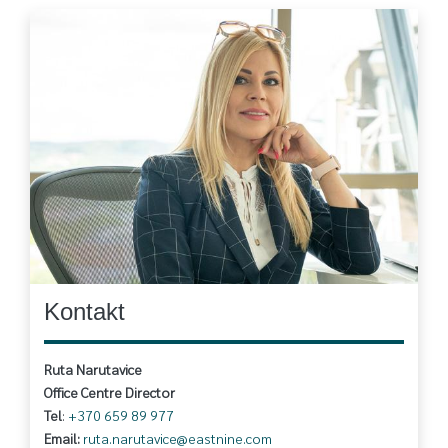
Image
Kontakt
Ruta Narutavice
Office Centre Director
Tel
:
+370 659 89 977
Email:
ruta.narutavice@eastnine.com