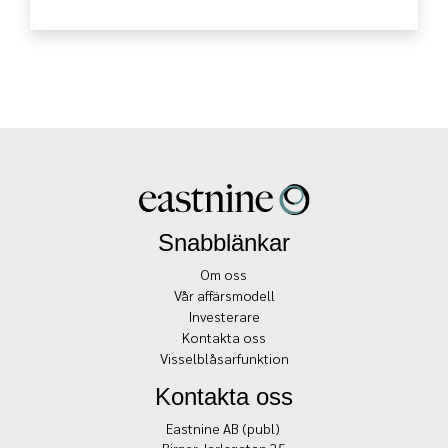
Snabblänkar
Om oss
Vår affärsmodell
Investerare
Kontakta oss
Visselblåsarfunktion
Kontakta oss
Eastnine AB (publ)
Birger Jarlsgatan 25