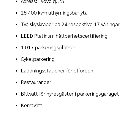
Adress: Lvovo g. 25
28 400 kvm uthyrningsbar yta
Två skyskrapor på 24 respektive 17 våningar
LEED Platinum hållbarhetscertifiering
1 017 parkeringsplatser
Cykelparkering
Laddningsstationer för elfordon
Restauranger
Biltvätt för hyresgäster i parkeringsgaraget
Kemtvätt