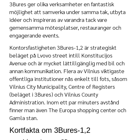
3Bures ger olika verksamheter en fantastisk
möjlighet att samverka under samma tak, utbyta
idéer och inspireras av varandra tack vare
gemensamma mötesplatser, restauranger och
engagerande events.
Kontorsfastigheten 3Bures-1,2 är strategiskt
beläget på Lvovo street intill Konstitucijos
Avenue och är mycket lättillgänglig med bil och
annan kommunikation. Flera av Vilnius viktigaste
offentliga institutioner nås enkelt till fots, såsom
Vilnius City Municipality, Centre of Registers
(beläget i 3Bures) och Vilnius County
Administration. Inom ett par minuters avstånd
finner man även The Europa shopping center och
Gamla stan.
Kortfakta om 3Bures-1,2